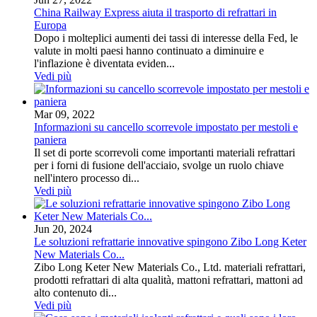
China Railway Express aiuta il trasporto di refrattari in
Europa
Dopo i molteplici aumenti dei tassi di interesse della Fed, le
valute in molti paesi hanno continuato a diminuire e
l'inflazione è diventata eviden...
Vedi più
Mar 09, 2022
Informazioni su cancello scorrevole impostato per mestoli e
paniera
Il set di porte scorrevoli come importanti materiali refrattari
per i forni di fusione dell'acciaio, svolge un ruolo chiave
nell'intero processo di...
Vedi più
Jun 20, 2024
Le soluzioni refrattarie innovative spingono Zibo Long Keter
New Materials Co...
Zibo Long Keter New Materials Co., Ltd. materiali refrattari,
prodotti refrattari di alta qualità, mattoni refrattari, mattoni ad
alto contenuto di...
Vedi più