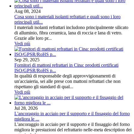
Aug 08, 2024
Cosa sono i materiali isolanti refrattari e quali sono i loro
principali util...
I materiali isolanti refrattari includono principalmente silicato
di alluminio, fibra ceramica, lana di roccia e lana di vetro.
Grazie alle loro pr...
Vedi più
Sep 29, 2025
Fornitori di mattoni refrattari in Cina: prodotti certificati
ISO/GPSR/RoHS p...
In qualità di responsabile degli approvvigionamenti di
un'acciaieria, sei alle prese con mattoni refrattari che non
rispettano gli standard di qual...
Vedi più
Jul 28, 2026
L'ancoraggio in acciaio per il supporto e il fissaggio del forno
migliora le ...
L'ancoraggio in acciaio per il supporto e il fissaggio del forno
migliora le prestazioni del refrattario nelle-meta description dei