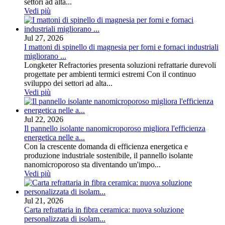
settori ad alta...
Vedi più
Jul 27, 2026
I mattoni di spinello di magnesia per forni e fornaci industriali
migliorano ...
Longketer Refractories presenta soluzioni refrattarie durevoli
progettate per ambienti termici estremi Con il continuo
sviluppo dei settori ad alta...
Vedi più
Jul 22, 2026
Il pannello isolante nanomicroporoso migliora l'efficienza
energetica nelle a...
Con la crescente domanda di efficienza energetica e
produzione industriale sostenibile, il pannello isolante
nanomicroporoso sta diventando un'impo...
Vedi più
Jul 21, 2026
Carta refrattaria in fibra ceramica: nuova soluzione
personalizzata di isolam...